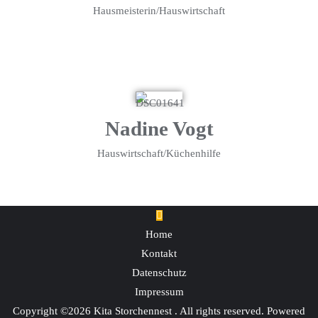
Hausmeisterin/Hauswirtschaft
Nadine Vogt
Hauswirtschaft/Küchenhilfe
Home
Kontakt
Datenschutz
Impressum
Copyright ©2026 Kita Storchennest . All rights reserved.
Powered