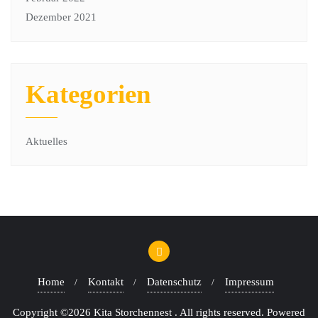
Dezember 2021
Kategorien
Aktuelles
Home
Kontakt
Datenschutz
Impressum
Copyright ©2026 Kita Storchennest . All rights reserved.
Powered