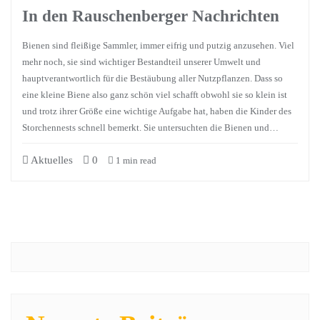
In den Rauschenberger Nachrichten
Bienen sind fleißige Sammler, immer eifrig und putzig anzusehen. Viel
mehr noch, sie sind wichtiger Bestandteil unserer Umwelt und
hauptverantwortlich für die Bestäubung aller Nutzpflanzen. Dass so
eine kleine Biene also ganz schön viel schafft obwohl sie so klein ist
und trotz ihrer Größe eine wichtige Aufgabe hat, haben die Kinder des
Storchennests schnell bemerkt. Sie untersuchten die Bienen und…
Aktuelles
0
1 min read