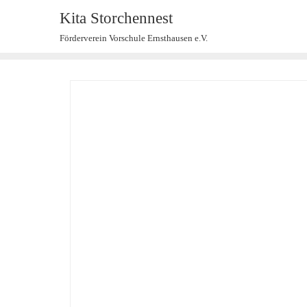
Kita Storchennest
Förderverein Vorschule Ernsthausen e.V.