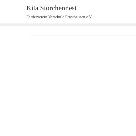
Kita Storchennest
Förderverein Vorschule Ernsthausen e.V.