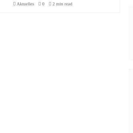
Aktuelles
0
2 min read